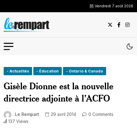
Vendredi 7 août 2026
- Actualités
- Éducation
- Ontario & Canada
Gisèle Dionne est la nouvelle
directrice adjointe à l’ACFO
Le Rempart
29 avril 2014
0 Comments
137 Views