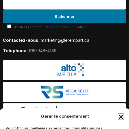
J'ai lu et j'accepte les
conditions d'utilisation
Contactez-nous:
marketing@lerempart.ca
Telephone:
519-948-4139
Gérer le consentement
Pour offrir les meilleures expériences, nous utilisons des