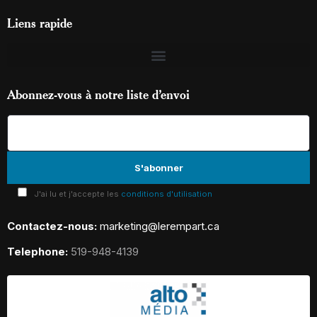
Liens rapide
Abonnez-vous à notre liste d’envoi
J'ai lu et j'accepte les
conditions d'utilisation
Contactez-nous:
marketing@lerempart.ca
Telephone:
519-948-4139