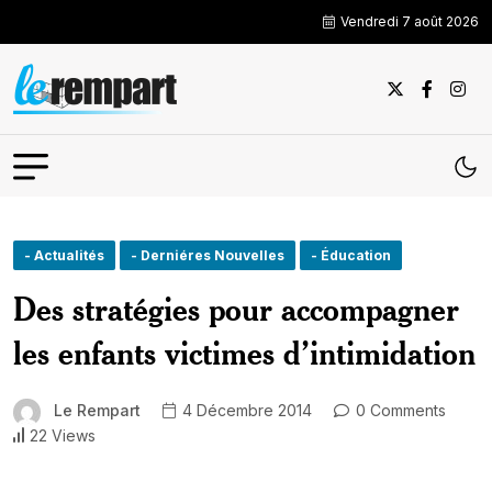
Vendredi 7 août 2026
- Actualités
- Derniéres Nouvelles
- Éducation
Des stratégies pour accompagner
les enfants victimes d’intimidation
Le Rempart
4 Décembre 2014
0 Comments
22 Views