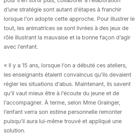
pour s’en sortir puis, collaborer à l’élaboration
d’une stratégie sont autant d’étapes à franchir
lorsque l’on adopte cette approche. Pour illustrer le
tout, les animatrices se sont livrées à des jeux de
rôle illustrant la mauvaise et la bonne façon d’agir
avec l’enfant.
« Il y a 15 ans, lorsque l’on a débuté ces ateliers,
les enseignants étaient convaincus qu’ils devaient
régler les situations d’abus. Maintenant, ils savent
qu’il vaut mieux être à l’écoute du jeune et de
l’accompagner. À terme, selon Mme Grainger,
l’enfant verra son estime personnelle remonter
puisqu’il aura lui-même trouvé et appliqué une
solution.