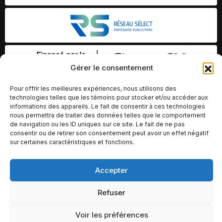
Gérer le consentement
Pour offrir les meilleures expériences, nous utilisons des
technologies telles que les témoins pour stocker et/ou accéder aux
informations des appareils. Le fait de consentir à ces technologies
nous permettra de traiter des données telles que le comportement
de navigation ou les ID uniques sur ce site. Le fait de ne pas
consentir ou de retirer son consentement peut avoir un effet négatif
sur certaines caractéristiques et fonctions.
Accepter
© Copyright 2026 – Altomédia Inc |
Ce site internet a été conçu et développé par Chameleon Ideas
Refuser
Inc.
Voir les préférences